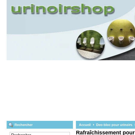
Rechercher
Accueil
Deo-bloc pour urinoirs
Rafraîchissement pour 