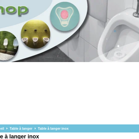
eil
Table à langer
Table à langer inox
e à langer inox