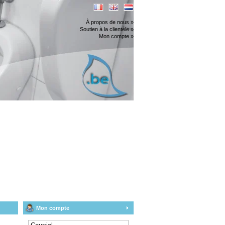
À propos de nous »
Soutien à la clientèle »
Mon compte »
Mon compte