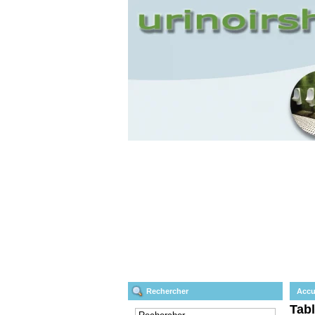
Rechercher
Accu
Tabl