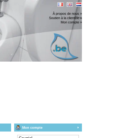
À propos de nous »
Soutien à la clientèle »
Mon compte »
Mon compte