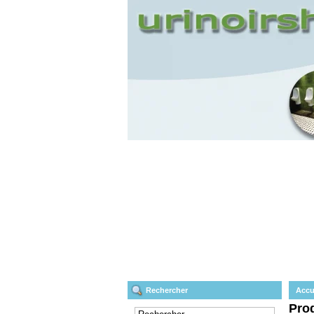
Rechercher
Accu
Pro