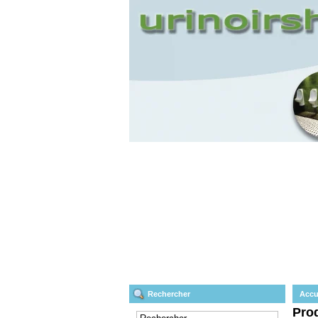
Rechercher
Accu
Prod