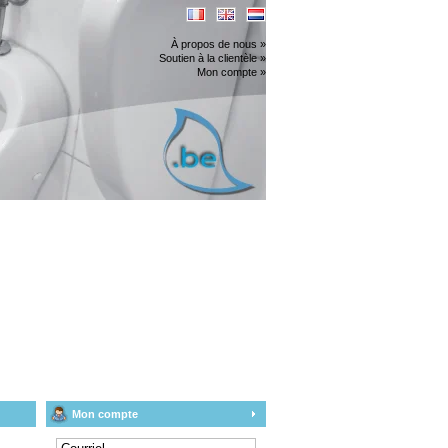
À propos de nous »
Soutien à la clientèle »
Mon compte »
Mon compte