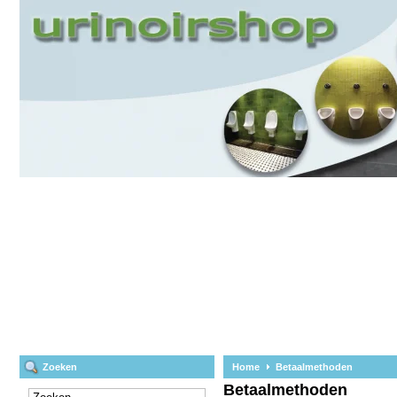
Zoeken
Home
Betaalmethoden
Betaalmethoden