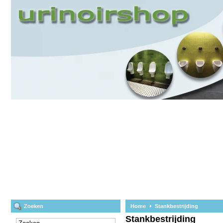
Zoeken
Home
Stankbestrijding
Stankbestrijding