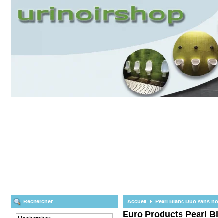
Rechercher
Accueil
Pearl Blanc Duo sans no
Euro Products
Pearl B