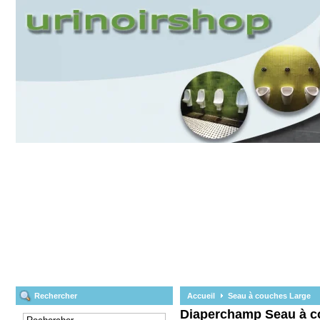
Rechercher
Accueil
Seau à couches Large
Diaperchamp
Seau à c