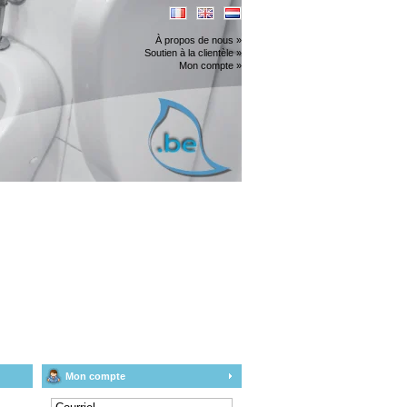
À propos de nous »
Soutien à la clientèle »
Mon compte »
Mon compte