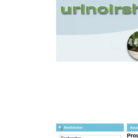
Rechercher
Accu
Prod