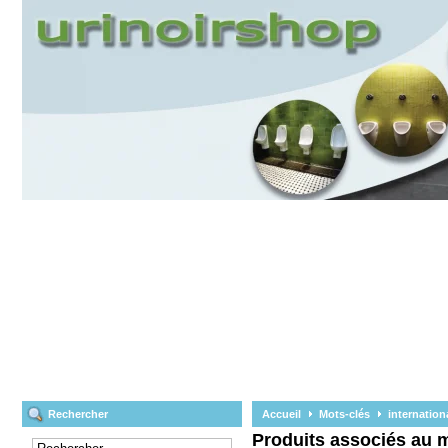
Rechercher
Accueil
Mots-clés
internation
Produits associés au m