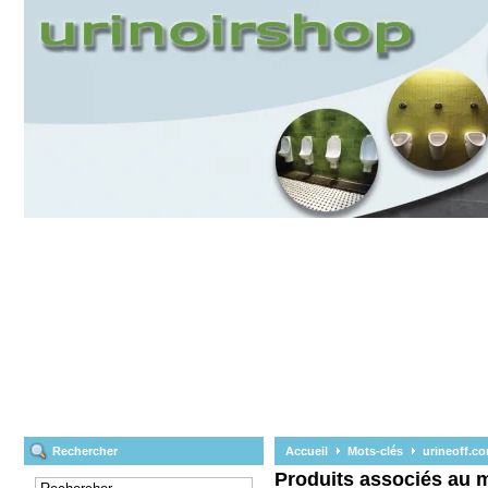
Rechercher
Accueil
Mots-clés
urineoff.c
Produits associés au m