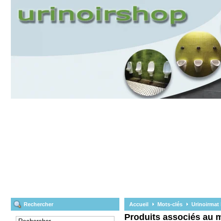
Rechercher
Accueil
Mots-clés
Urinoirmat
Produits associés au m