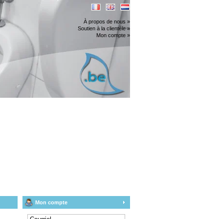
À propos de nous »
Soutien à la clientèle »
Mon compte »
Mon compte