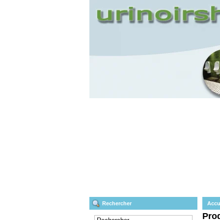
Rechercher
Accu
Prod