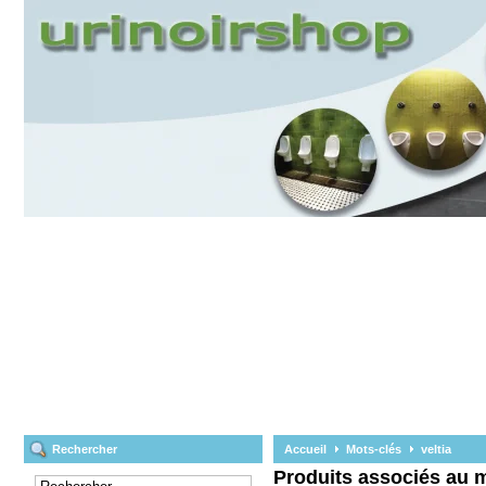
Rechercher
Accueil
Mots-clés
veltia
Produits associés au m