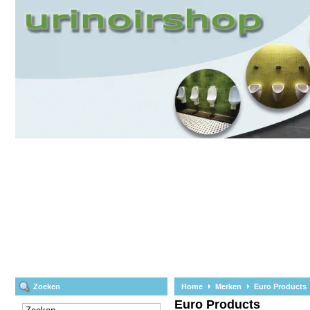
Zoeken
Home
Merken
Euro Products
Euro Products