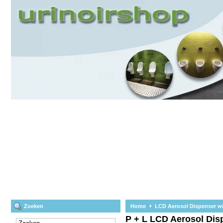
Zoeken
Home
LCD Aerosol Dispenser wi
P + L
LCD Aerosol Disp