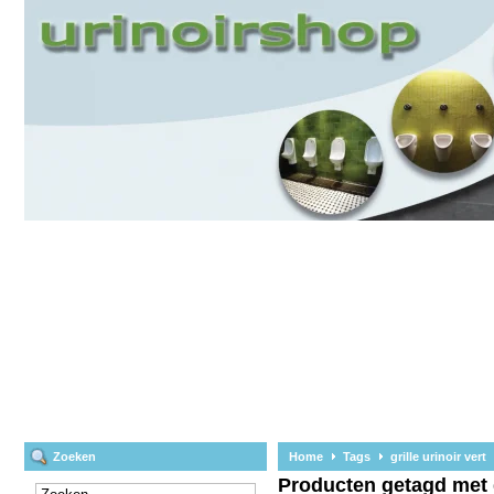
Zoeken
Home
Tags
grille urinoir vert
Producten getagd met gr